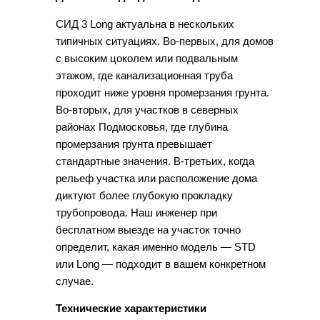
СИД 3 Long актуальна в нескольких
типичных ситуациях. Во-первых, для домов
с высоким цоколем или подвальным
этажом, где канализационная труба
проходит ниже уровня промерзания грунта.
Во-вторых, для участков в северных
районах Подмосковья, где глубина
промерзания грунта превышает
стандартные значения. В-третьих, когда
рельеф участка или расположение дома
диктуют более глубокую прокладку
трубопровода. Наш инженер при
бесплатном выезде на участок точно
определит, какая именно модель — STD
или Long — подходит в вашем конкретном
случае.
Технические характеристики