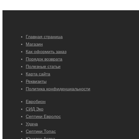
Главная страница
Магазин
Как оформить заказ
Порядок возврата
Полезные статьи
Карта сайта
Реквизиты
Политика конфиденциальности
Евробион
СИД Эко
Септики Евролос
Удача
Септики Топас
Юнилос Астра