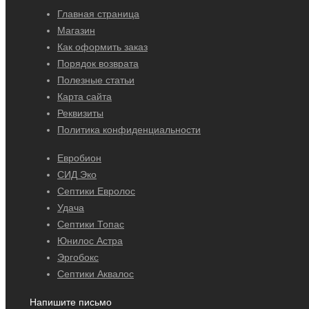
Главная страница
Магазин
Как оформить заказ
Порядок возврата
Полезные статьи
Карта сайта
Реквизиты
Политика конфиденциальности
Евробион
СИД Эко
Септики Евролос
Удача
Септики Топас
Юнилос Астра
Эргобокс
Септики Аквалос
Напишите письмо