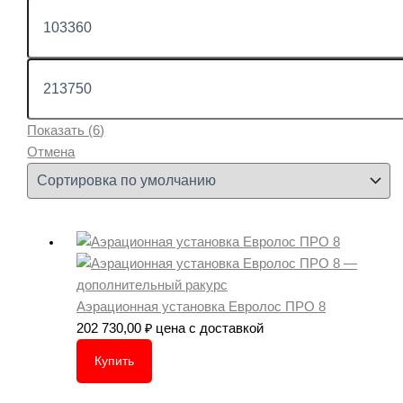
Показать
(
6
)
Отмена
Аэрационная установка Евролос ПРО 8
202 730,00
₽
цена с доставкой
Купить