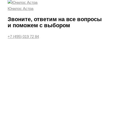
Юнилос Астра
Звоните, ответим на все вопросы
и поможем с выбором
+7 (495) 019 72 84