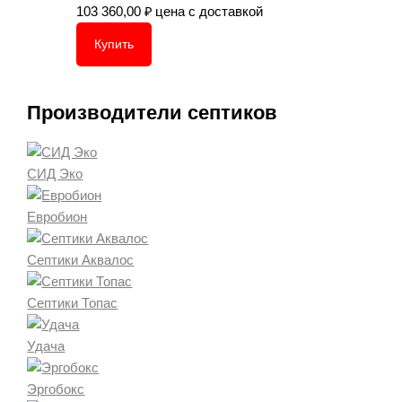
103 360,00
₽
цена с доставкой
Купить
Производители септиков
СИД Эко
Евробион
Септики Аквалос
Септики Топас
Удача
Эргобокс