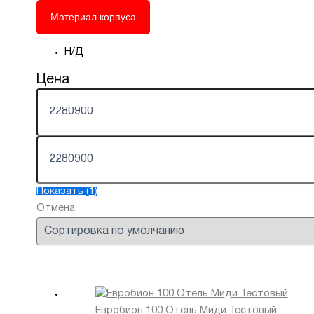
Материал корпуса
Н/Д
Цена
Показать
(
1
)
Отмена
Евробион 100 Отель Миди Тестовый