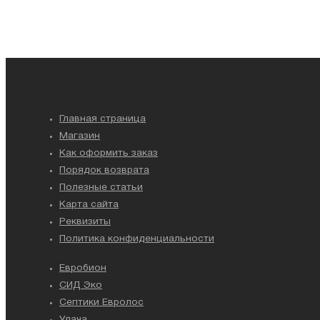
Главная страница
Магазин
Как оформить заказ
Порядок возврата
Полезные статьи
Карта сайта
Реквизиты
Политика конфиденциальности
Евробион
СИД Эко
Септики Евролос
Удача