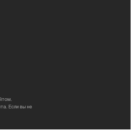
йтом.
а. Если вы не